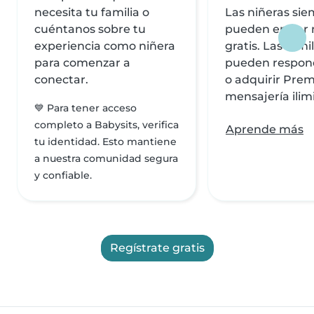
necesita tu familia o
Las niñeras si
cuéntanos sobre tu
pueden enviar
experiencia como niñera
gratis. Las famil
para comenzar a
pueden respond
conectar.
o adquirir Pre
mensajería ilim
💙 Para tener acceso
completo a Babysits, verifica
Aprende más
tu identidad. Esto mantiene
a nuestra comunidad segura
y confiable.
Regístrate gratis