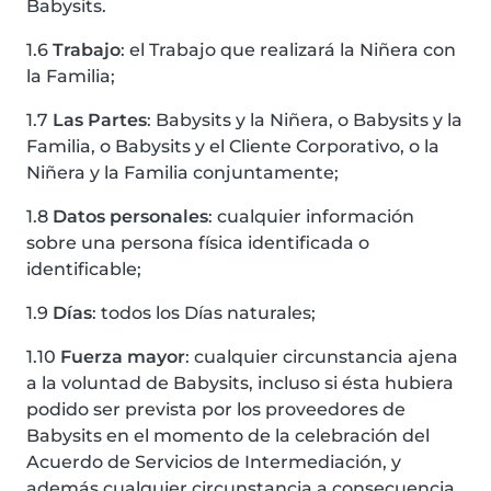
Babysits.
1.6
Trabajo
: el Trabajo que realizará la Niñera con
la Familia;
1.7
Las Partes
: Babysits y la Niñera, o Babysits y la
Familia, o Babysits y el Cliente Corporativo, o la
Niñera y la Familia conjuntamente;
1.8
Datos personales
: cualquier información
sobre una persona física identificada o
identificable;
1.9
Días
: todos los Días naturales;
1.10
Fuerza mayor
: cualquier circunstancia ajena
a la voluntad de Babysits, incluso si ésta hubiera
podido ser prevista por los proveedores de
Babysits en el momento de la celebración del
Acuerdo de Servicios de Intermediación, y
además cualquier circunstancia a consecuencia