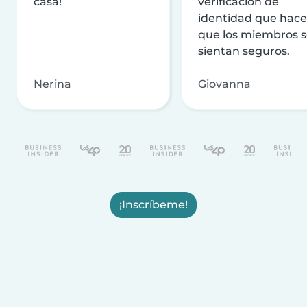
casa!
verificación de
identidad que hac
que los miembros 
sientan seguros.
Nerina
Giovanna
¡Inscríbeme!