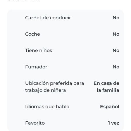
Carnet de conducir
No
Coche
No
Tiene niños
No
Fumador
No
Ubicación preferida para
En casa de
trabajo de niñera
la familia
Idiomas que hablo
Español
Favorito
1 vez