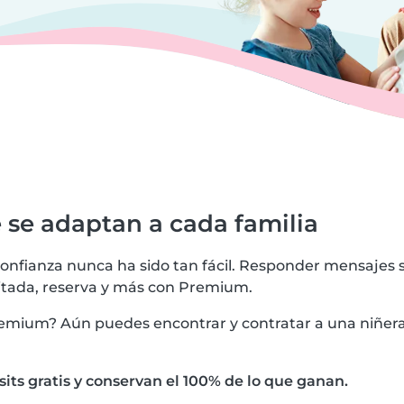
se adaptan a cada familia
onfianza nunca ha sido tan fácil. Responder mensajes s
itada, reserva y más con Premium.
Premium? Aún puedes encontrar y contratar a una niñer
its gratis y conservan el 100% de lo que ganan.