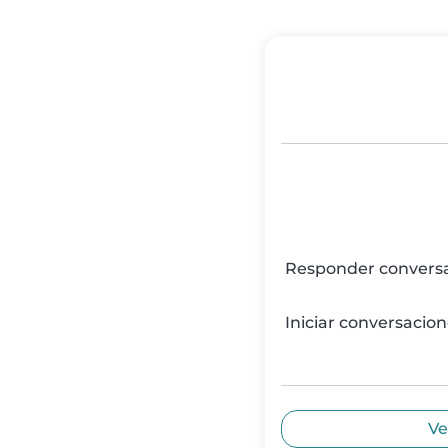
Responder convers
Iniciar conversacio
Ve