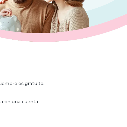
iempre es gratuito.
a con una cuenta