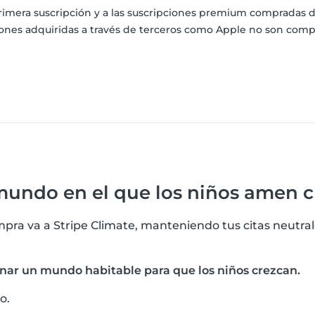
u primera suscripción y a las suscripciones premium compradas
iones adquiridas a través de terceros como Apple no son compr
undo en el que los niños amen c
pra va a Stripe Climate, manteniendo tus citas neutral
ar un mundo habitable para que los niños crezcan.
o.