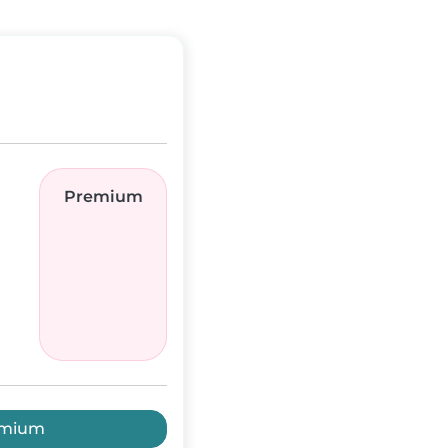
Premium
emium