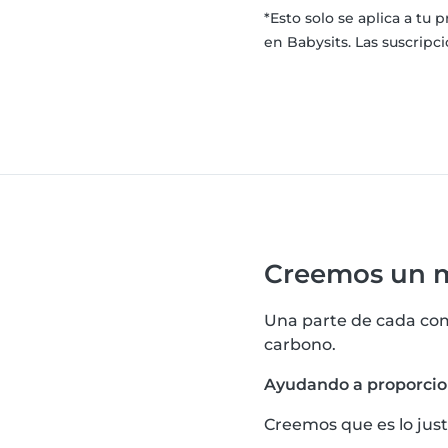
*Esto solo se aplica a t
en Babysits. Las suscripc
Creemos un m
Una parte de cada com
carbono.
Ayudando a proporcion
Creemos que es lo just