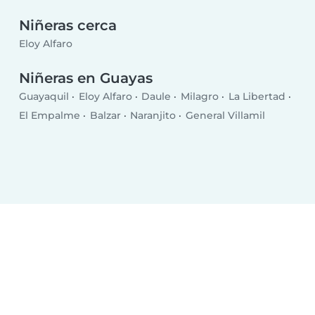
Niñeras cerca
Eloy Alfaro
Niñeras en Guayas
Guayaquil
Eloy Alfaro
Daule
Milagro
La Libertad
El Empalme
Balzar
Naranjito
General Villamil