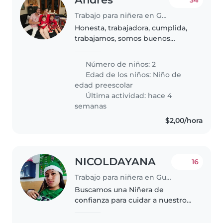
34
Trabajo para niñera en Guayaquil
Honesta, trabajadora, cumplida,
trabajamos, somos buenos
empleadores
Número de niños: 2
Edad de los niños:
Niño de
edad preescolar
Última actividad: hace 4
semanas
$2,00/hora
NICOLDAYANA
16
Trabajo para niñera en Guayaquil
Buscamos una Niñera de
confianza para cuidar a nuestro
bebé cariñoso e inteligente.
Debe ser paciente, amorosa y