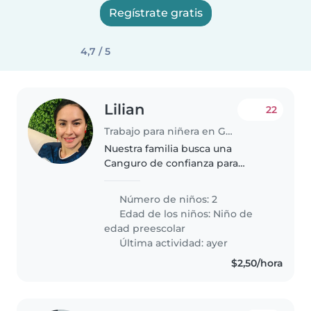
Regístrate gratis
4,7 / 5
Lilian
22
Trabajo para niñera en Guayaquil
Nuestra familia busca una
Canguro de confianza para
nuestros dos peques en edad
preescolar. Que compartan su
Número de niños: 2
energía y creatividad y les ayude
Edad de los niños:
Niño de
con tareas sencillas. Ideal si
edad preescolar
también..
Última actividad: ayer
$2,50/hora