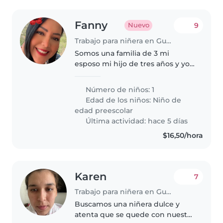
Fanny
9
Nuevo
Trabajo para niñera en Guayaquil
Somos una familia de 3 mi
esposo mi hijo de tres años y yo,
necesito alguien q sea cariñosa
con mi hijo y que tenga
Número de niños: 1
paciencia con el
Edad de los niños:
Niño de
edad preescolar
Última actividad: hace 5 días
$16,50/hora
Karen
7
Trabajo para niñera en Guayaquil
Buscamos una niñera dulce y
atenta que se quede con nuestro