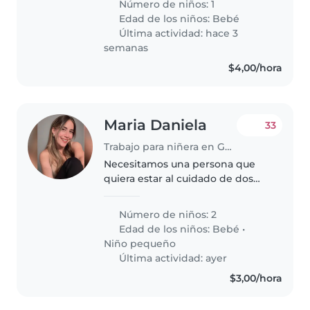
Número de niños: 1
cómoda ayudando con la tarea.
Edad de los niños:
Bebé
Contactanos para coordinar.
Última actividad: hace 3
semanas
$4,00/hora
Maria Daniela
33
Trabajo para niñera en Guayaquil
Necesitamos una persona que
quiera estar al cuidado de dos
niños, todo lo que respecta su
cuidado y a su entorno.
Número de niños: 2
Edad de los niños:
Bebé
•
Niño pequeño
Última actividad: ayer
$3,00/hora