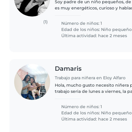
Soy padre de un niño pequeños, de 
es muy energéticos, curioso y habl
una niñera de confianza que pueda 
nuestra casa. Me gustaría..
(1)
Número de niños: 1
Edad de los niños:
Niño pequeño
Última actividad: hace 2 meses
Damaris
Trabajo para niñera en Eloy Alfaro
Hola, mucho gusto necesito niñera p
trabajo seria de lunes a viernes, la p
de mes.
Número de niños: 1
Edad de los niños:
Niño pequeño
Última actividad: hace 2 meses