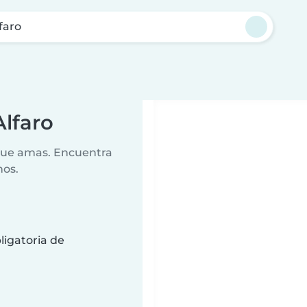
faro
Alfaro
 que amas. Encuentra
nos.
ligatoria de