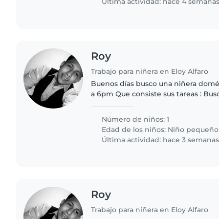
Última actividad: hace 4 semana
Roy
Trabajo para niñera en Eloy Alfaro
Buenos días busco una niñera domést
a 6pm Que consiste sus tareas : Bus
experiencia en alimentación compl
de 2 años implementar..
Número de niños: 1
Edad de los niños:
Niño pequeño
Última actividad: hace 3 semana
Roy
Trabajo para niñera en Eloy Alfaro