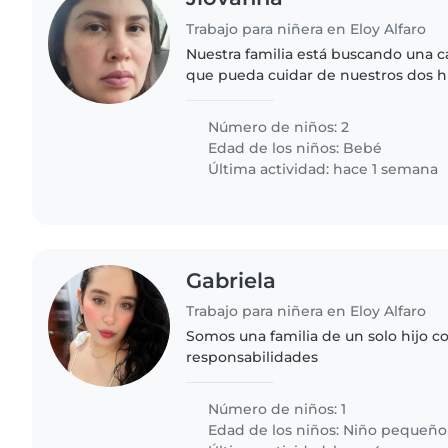
Trabajo para niñera en Eloy Alfaro
Nuestra familia está buscando una 
que pueda cuidar de nuestros dos hi
meses. Necesitamos una canguro q
con los bebe y con..
Número de niños: 2
Edad de los niños:
Bebé
Última actividad: hace 1 semana
Gabriela
Trabajo para niñera en Eloy Alfaro
Somos una familia de un solo hijo 
responsabilidades
Número de niños: 1
Edad de los niños:
Niño pequeño