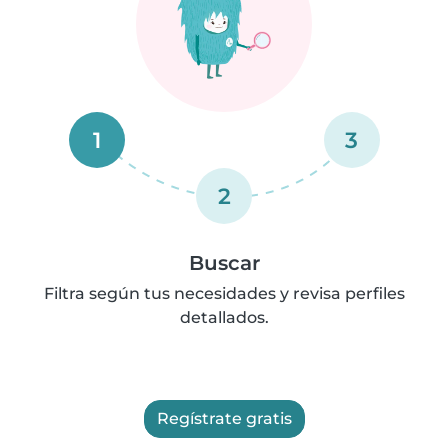
1
3
2
Buscar
Filtra según tus necesidades y revisa perfiles
detallados.
Regístrate gratis