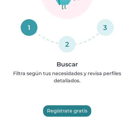
1
3
2
Buscar
Filtra según tus necesidades y revisa perfiles
detallados.
Regístrate gratis