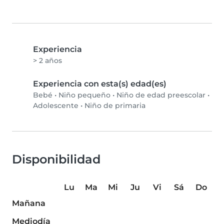
Experiencia
> 2 años
Experiencia con esta(s) edad(es)
Bebé
•
Niño pequeño
•
Niño de edad preescolar
•
Adolescente
•
Niño de primaria
Disponibilidad
Lu
Ma
Mi
Ju
Vi
Sá
Do
Mañana
Mediodía