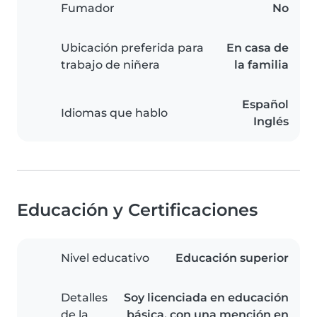
Fumador
No
Ubicación preferida para
En casa de
trabajo de niñera
la familia
Español
Idiomas que hablo
Inglés
Educación y Certificaciones
Nivel educativo
Educación superior
Detalles
Soy licenciada en educación
de la
básica, con una mención en