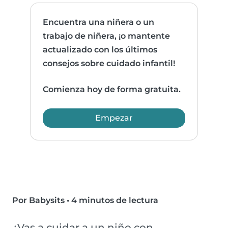
Encuentra una niñera o un
trabajo de niñera, ¡o mantente
actualizado con los últimos
consejos sobre cuidado infantil!
Comienza hoy de forma gratuita.
Empezar
Por Babysits
•
4 minutos de lectura
¿Vas a cuidar a un niño con