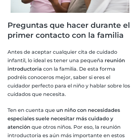
Preguntas que hacer durante el
primer contacto con la familia
Antes de aceptar cualquier cita de cuidado
infantil, lo ideal es tener una pequeña
reunión
introductoria
con la familia. De esta forma
podréis conoceros mejor, saber si eres el
cuidador perfecto para el niño y hablar sobre los
cuidados que necesita.
Ten en cuenta que
un niño con necesidades
especiales suele necesitar más cuidado y
atención
que otros niños. Por eso, la reunión
introductoria es aún más importante en estos