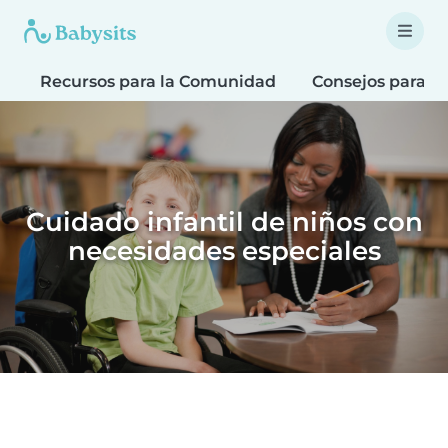
Recursos para la Comunidad
Consejos para F
Cuidado infantil de niños con
necesidades especiales