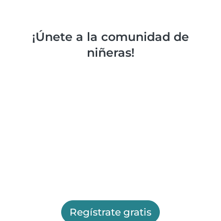
¡Únete a la comunidad de
niñeras!
Regístrate gratis