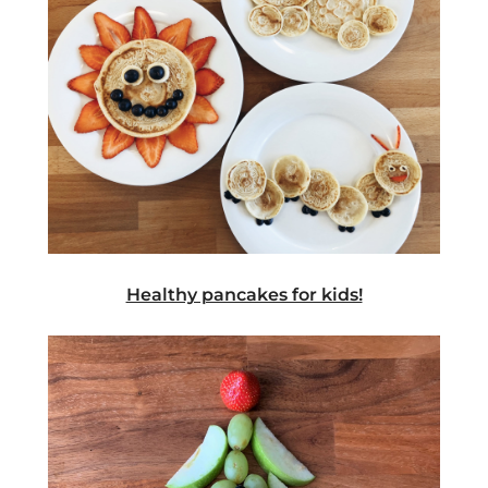
Healthy pancakes for kids!