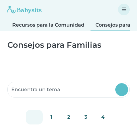
Recursos para la Comunidad
Consejos para F
Consejos para Familias
Buscar recursos para la comunidad
1
2
3
4