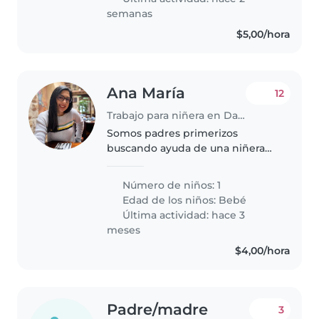
semanas
$5,00/hora
Ana María
12
Trabajo para niñera en Daule
Somos padres primerizos
buscando ayuda de una niñera
para con nuestro nuevo peque
en casa
Número de niños: 1
Edad de los niños:
Bebé
Última actividad: hace 3
meses
$4,00/hora
Padre/madre
3