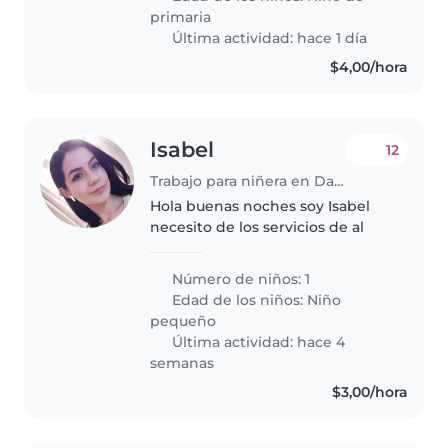
de clases, en un ambiente de
primaria
respeto,..
Última actividad: hace 1 día
$4,00/hora
Isabel
12
Trabajo para niñera en Daule
Hola buenas noches soy Isabel
necesito de los servicios de al
Número de niños: 1
Edad de los niños:
Niño
pequeño
Última actividad: hace 4
semanas
$3,00/hora