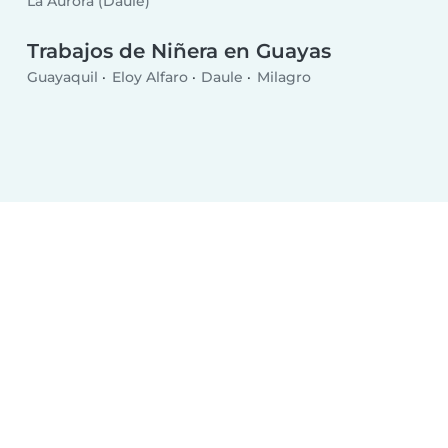
La Aurora (Daule)
Trabajos de Niñera en Guayas
Guayaquil
Eloy Alfaro
Daule
Milagro