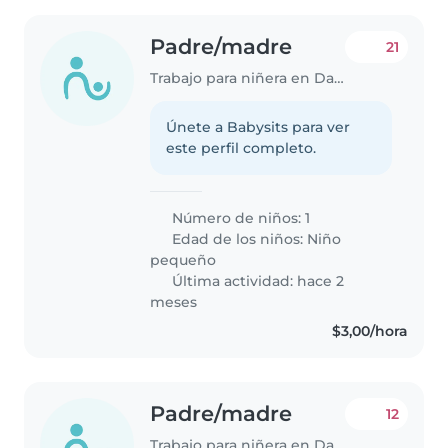
Padre/madre
21
Trabajo para niñera en Daule
Únete a Babysits para ver
este perfil completo.
Número de niños: 1
Edad de los niños:
Niño
pequeño
Última actividad: hace 2
meses
$3,00/hora
Padre/madre
12
Trabajo para niñera en Daule