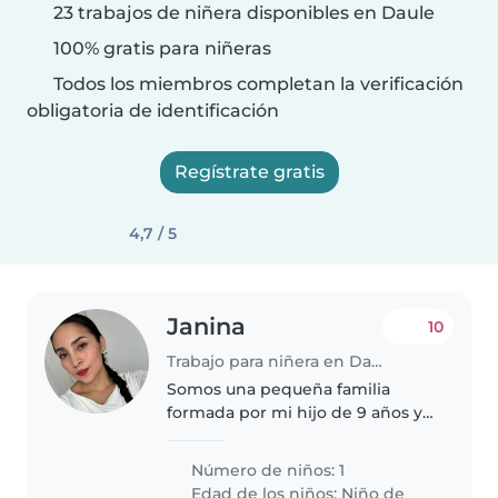
23 trabajos de niñera disponibles en Daule
100% gratis para niñeras
Todos los miembros completan la verificación
obligatoria de identificación
Regístrate gratis
4,7 / 5
Janina
10
Trabajo para niñera en Daule
Somos una pequeña familia
formada por mi hijo de 9 años y
yo. Buscamos una niñera
responsable, cariñosa y paciente
Número de niños: 1
que nos brinde apoyo después
Edad de los niños:
Niño de