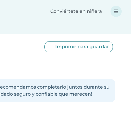
Conviértete en niñera
Imprimir para guardar
as. Recomendamos completarlo juntos durante su
uidado seguro y confiable que merecen!