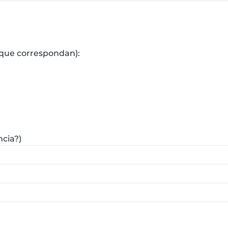
 que correspondan):
ncia?)