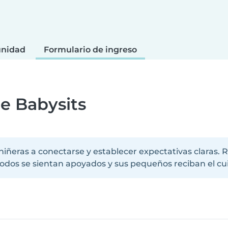
unidad
Formulario de ingreso
e Babysits
s niñeras a conectarse y establecer expectativas clar
odos se sientan apoyados y sus pequeños reciban el c