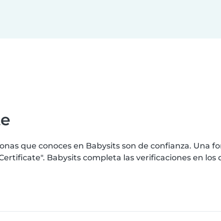
te
nas que conoces en Babysits son de confianza. Una for
rtificate". Babysits completa las verificaciones en lo