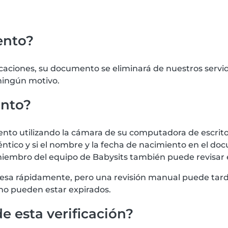
ento?
icaciones, su documento se eliminará de nuestros serv
 ningún motivo.
ento?
 utilizando la cámara de su computadora de escritorio
tico y si el nombre y la fecha de nacimiento en el doc
iembro del equipo de Babysits también puede revisar
procesa rápidamente, pero una revisión manual puede t
no pueden estar expirados.
e esta verificación?