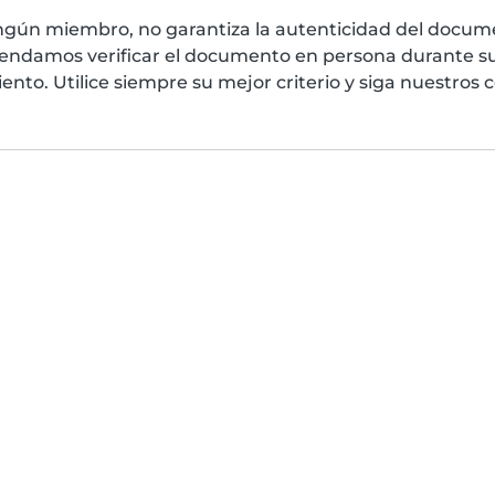
ngún miembro, no garantiza la autenticidad del docume
mendamos verificar el documento en persona durante su
nto. Utilice siempre su mejor criterio y siga nuestros 