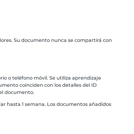
idores. Su documento nunca se compartirá con
 o teléfono móvil. Se utiliza aprendizaje
umento coinciden con los detalles del ID
 el documento.
ardar hasta 1 semana. Los documentos añadidos