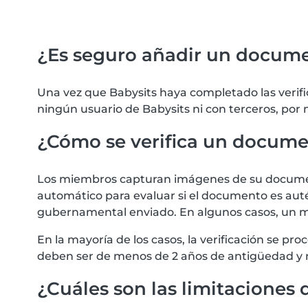
¿Es seguro añadir un docum
Una vez que Babysits haya completado las verif
ningún usuario de Babysits ni con terceros, por
¿Cómo se verifica un docum
Los miembros capturan imágenes de su documento
automático para evaluar si el documento es autén
gubernamental enviado. En algunos casos, un m
En la mayoría de los casos, la verificación se 
deben ser de menos de 2 años de antigüedad y 
¿Cuáles son las limitaciones d