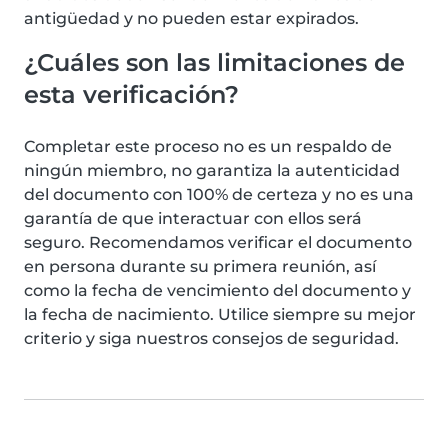
antigüedad y no pueden estar expirados.
¿Cuáles son las limitaciones de
esta verificación?
Completar este proceso no es un respaldo de
ningún miembro, no garantiza la autenticidad
del documento con 100% de certeza y no es una
garantía de que interactuar con ellos será
seguro. Recomendamos verificar el documento
en persona durante su primera reunión, así
como la fecha de vencimiento del documento y
la fecha de nacimiento. Utilice siempre su mejor
criterio y siga nuestros consejos de seguridad.