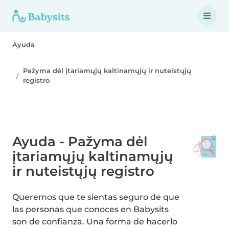
Ayuda
Pažyma dėl įtariamųjų kaltinamųjų ir nuteistųjų
registro
Ayuda - Pažyma dėl
įtariamųjų kaltinamųjų
ir nuteistųjų registro
Queremos que te sientas seguro de que
las personas que conoces en Babysits
son de confianza. Una forma de hacerlo