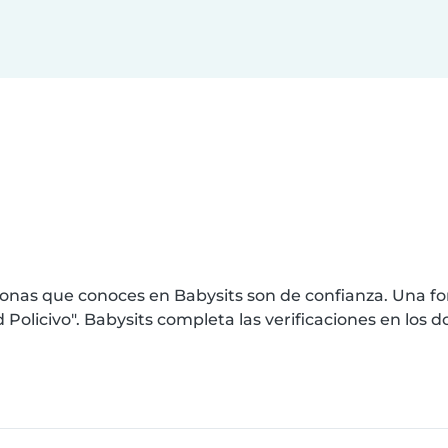
nas que conoces en Babysits son de confianza. Una for
licivo". Babysits completa las verificaciones en los