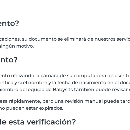
ento?
icaciones, su documento se eliminará de nuestros serv
 ningún motivo.
ento?
 utilizando la cámara de su computadora de escritorio
tico y si el nombre y la fecha de nacimiento en el doc
iembro del equipo de Babysits también puede revisar
procesa rápidamente, pero una revisión manual puede t
no pueden estar expirados.
e esta verificación?