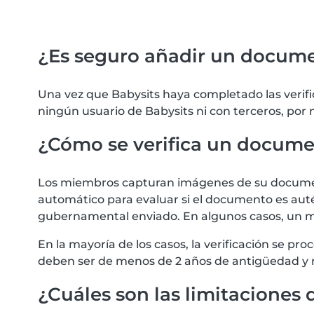
¿Es seguro añadir un docum
Una vez que Babysits haya completado las verif
ningún usuario de Babysits ni con terceros, por
¿Cómo se verifica un docum
Los miembros capturan imágenes de su documento
automático para evaluar si el documento es autén
gubernamental enviado. En algunos casos, un m
En la mayoría de los casos, la verificación se 
deben ser de menos de 2 años de antigüedad y 
¿Cuáles son las limitaciones d