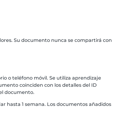
idores. Su documento nunca se compartirá con
 o teléfono móvil. Se utiliza aprendizaje
umento coinciden con los detalles del ID
 el documento.
ardar hasta 1 semana. Los documentos añadidos