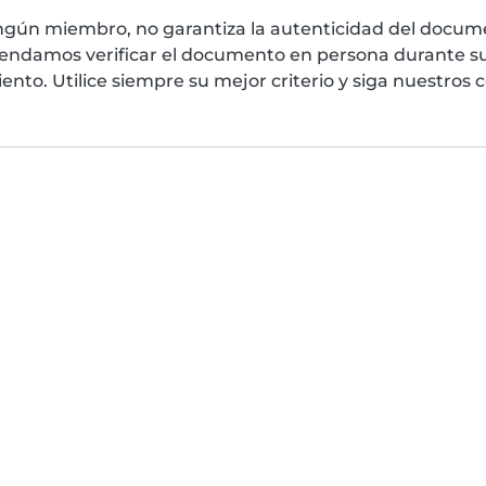
ngún miembro, no garantiza la autenticidad del docume
mendamos verificar el documento en persona durante su
nto. Utilice siempre su mejor criterio y siga nuestros 