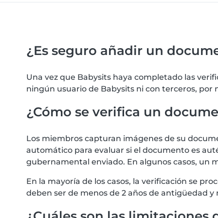
¿Es seguro añadir un docum
Una vez que Babysits haya completado las verif
ningún usuario de Babysits ni con terceros, por
¿Cómo se verifica un docum
Los miembros capturan imágenes de su documento
automático para evaluar si el documento es autén
gubernamental enviado. En algunos casos, un m
En la mayoría de los casos, la verificación se 
deben ser de menos de 2 años de antigüedad y 
¿Cuáles son las limitaciones d