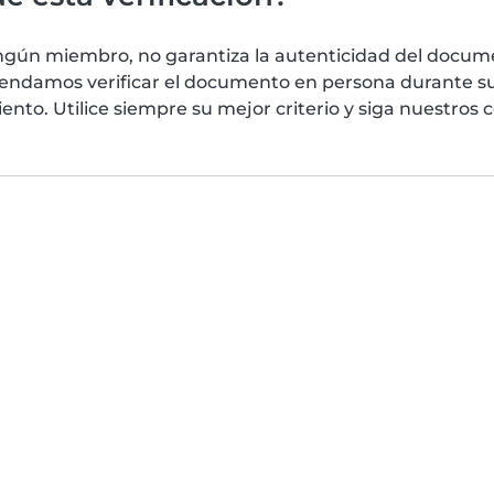
ngún miembro, no garantiza la autenticidad del docume
mendamos verificar el documento en persona durante su
nto. Utilice siempre su mejor criterio y siga nuestros 