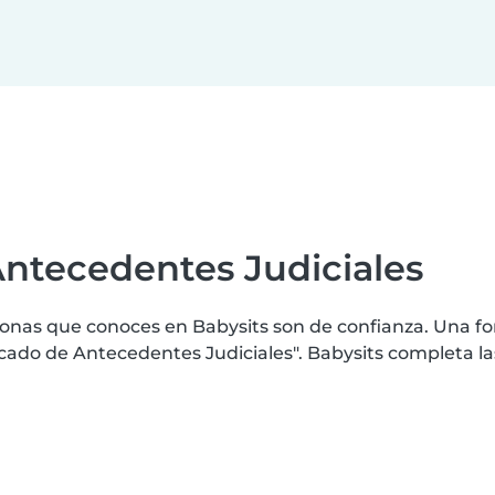
Antecedentes Judiciales
nas que conoces en Babysits son de confianza. Una for
do de Antecedentes Judiciales". Babysits completa la