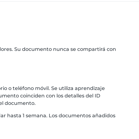
idores. Su documento nunca se compartirá con
 o teléfono móvil. Se utiliza aprendizaje
umento coinciden con los detalles del ID
 el documento.
ardar hasta 1 semana. Los documentos añadidos