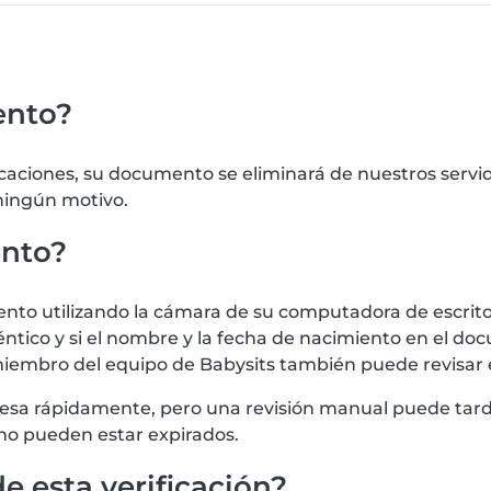
ento?
icaciones, su documento se eliminará de nuestros serv
 ningún motivo.
ento?
 utilizando la cámara de su computadora de escritorio
tico y si el nombre y la fecha de nacimiento en el doc
iembro del equipo de Babysits también puede revisar
procesa rápidamente, pero una revisión manual puede t
no pueden estar expirados.
e esta verificación?