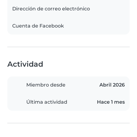
Dirección de correo electrónico
Cuenta de Facebook
Actividad
Miembro desde
Abril 2026
Última actividad
Hace 1 mes