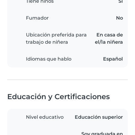
Tiene niños
Sí
Fumador
No
Ubicación preferida para
En casa de
trabajo de niñera
el/la niñera
Idiomas que hablo
Español
Educación y Certificaciones
Nivel educativo
Educación superior
Soy graduada en