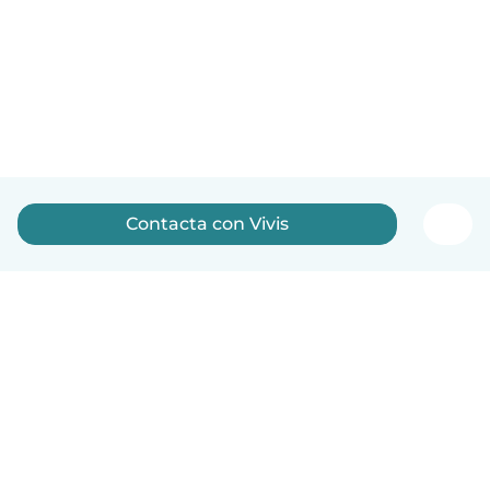
Contacta con Vivis
Español
Cómo funciona
Ayuda
Términos y Privacidad