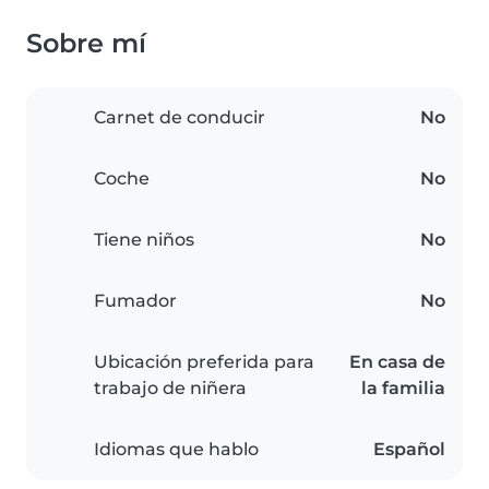
Sobre mí
Carnet de conducir
No
Coche
No
Tiene niños
No
Fumador
No
Ubicación preferida para
En casa de
trabajo de niñera
la familia
Idiomas que hablo
Español