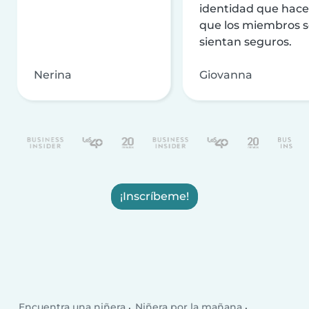
identidad que hac
que los miembros 
sientan seguros.
Nerina
Giovanna
¡Inscríbeme!
Encuentra una niñera
Niñera por la mañana