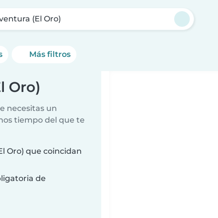
entura (El Oro)
s
Más filtros
l Oro)
e necesitas un
nos tiempo del que te
l Oro) que coincidan
ligatoria de