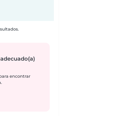
sultados.
 adecuado(a)
 para encontrar
.