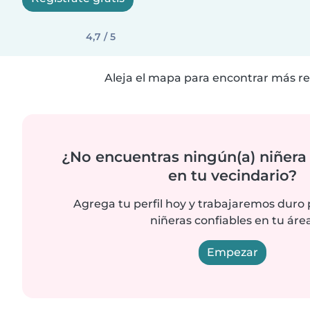
4,7 / 5
Aleja el mapa para encontrar más re
¿No encuentras ningún(a) niñera
en tu vecindario?
Agrega tu perfil hoy y trabajaremos duro
niñeras confiables en tu área
Empezar