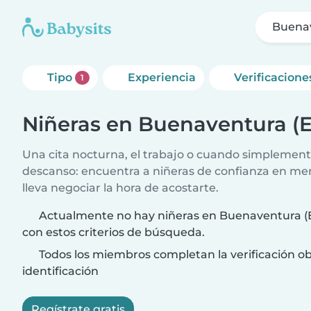
Buenav
Tipo
Experiencia
Verificacione
1
Niñeras en Buenaventura (E
Una cita nocturna, el trabajo o cuando simplement
descanso: encuentra a niñeras de confianza en me
lleva negociar la hora de acostarte.
Actualmente no hay niñeras en Buenaventura (E
con estos criterios de búsqueda.
Todos los miembros completan la verificación ob
identificación
Regístrate gratis