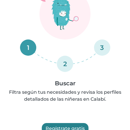
1
3
2
Buscar
Filtra según tus necesidades y revisa los perfiles
detallados de las niñeras en Calabí.
Regístrate gratis