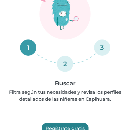
1
3
2
Buscar
Filtra según tus necesidades y revisa los perfiles
detallados de las niñeras en Capihuara.
Regístrate gratis