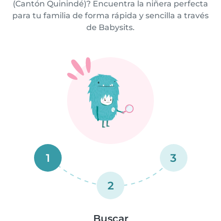
(Cantón Quinindé)? Encuentra la niñera perfecta
para tu familia de forma rápida y sencilla a través
de Babysits.
1
3
2
Buscar