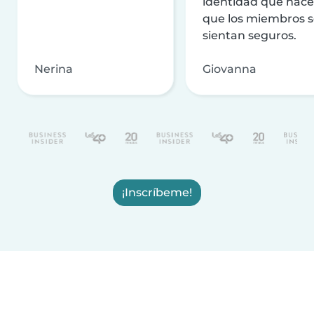
identidad que hac
que los miembros 
sientan seguros.
Nerina
Giovanna
¡Inscríbeme!