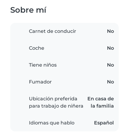
Sobre mí
Carnet de conducir
No
Coche
No
Tiene niños
No
Fumador
No
Ubicación preferida
En casa de
para trabajo de niñera
la familia
Idiomas que hablo
Español