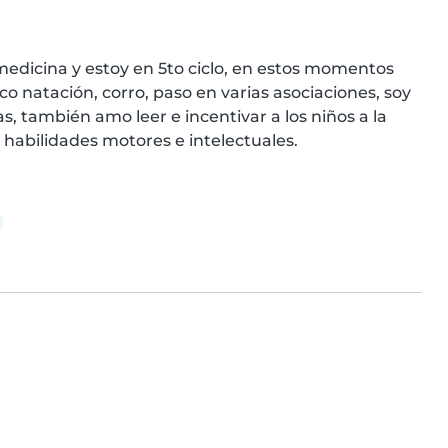
medicina y estoy en 5to ciclo, en estos momentos 
o natación, corro, paso en varias asociaciones, soy 
s, también amo leer e incentivar a los niños a la 
 habilidades motores e intelectuales.