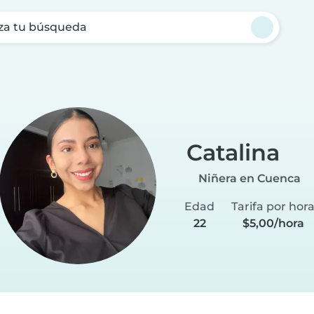
za tu búsqueda
Catalina
Niñera en Cuenca
Edad
Tarifa por hor
22
$5,00/hora