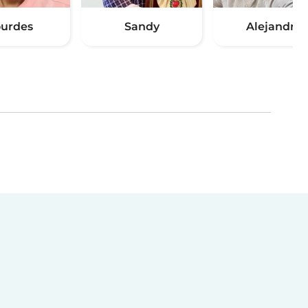
urdes
Sandy
Alejandra