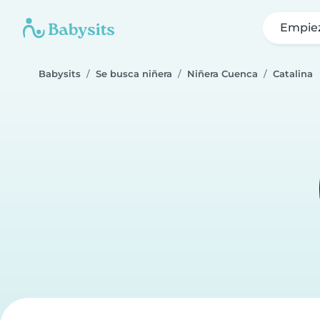
Empie
Babysits
Se busca niñera
Niñera Cuenca
Catalina