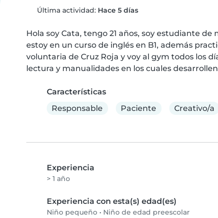
Última actividad:
Hace 5 días
Hola soy Cata, tengo 21 años, soy estudiante de 
estoy en un curso de inglés en B1, además practic
voluntaria de Cruz Roja y voy al gym todos los día
lectura y manualidades en los cuales desarrollen
Características
Responsable
Paciente
Creativo/a
Experiencia
> 1 año
Experiencia con esta(s) edad(es)
Niño pequeño
•
Niño de edad preescolar