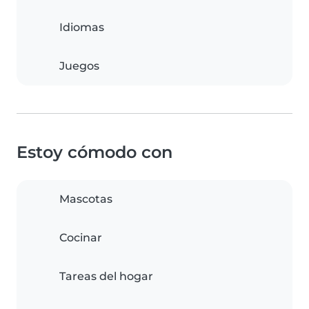
Idiomas
Juegos
Estoy cómodo con
Mascotas
Cocinar
Tareas del hogar