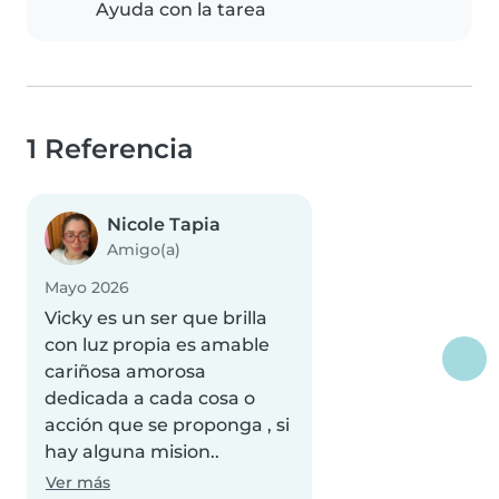
Ayuda con la tarea
1 Referencia
Nicole Tapia
Amigo(a)
Mayo 2026
Vicky es un ser que brilla
con luz propia es amable
cariñosa amorosa
dedicada a cada cosa o
acción que se proponga , si
hay alguna mision..
Ver más