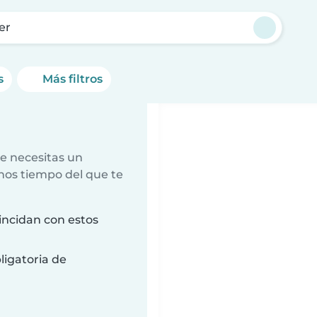
er
s
Más filtros
e necesitas un
nos tiempo del que te
incidan con estos
ligatoria de