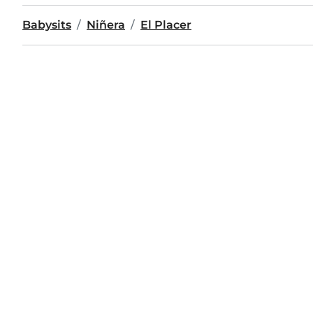
Babysits
Niñera
El Placer