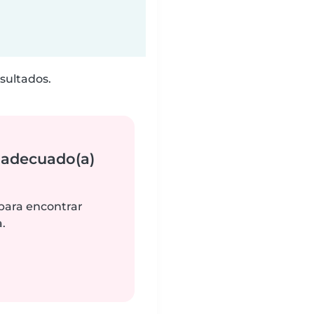
sultados.
 adecuado(a)
 para encontrar
.