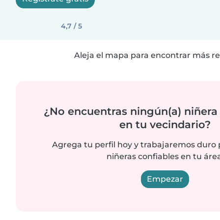
4,7 / 5
Aleja el mapa para encontrar más re
¿No encuentras ningún(a) niñera
en tu vecindario?
Agrega tu perfil hoy y trabajaremos duro
niñeras confiables en tu área
Empezar