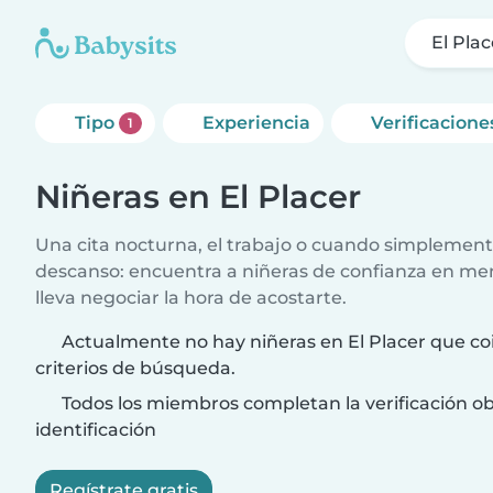
El Plac
Tipo
Experiencia
Verificacione
1
Niñeras en El Placer
Una cita nocturna, el trabajo o cuando simplement
descanso: encuentra a niñeras de confianza en me
lleva negociar la hora de acostarte.
Actualmente no hay niñeras en El Placer que co
criterios de búsqueda.
Todos los miembros completan la verificación ob
identificación
Regístrate gratis