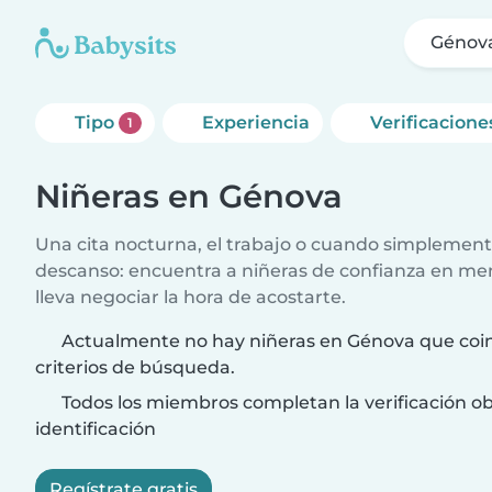
Génov
Tipo
Experiencia
Verificacione
1
Niñeras en Génova
Una cita nocturna, el trabajo o cuando simplement
descanso: encuentra a niñeras de confianza en me
lleva negociar la hora de acostarte.
Actualmente no hay niñeras en Génova que coin
criterios de búsqueda.
Todos los miembros completan la verificación ob
identificación
Regístrate gratis