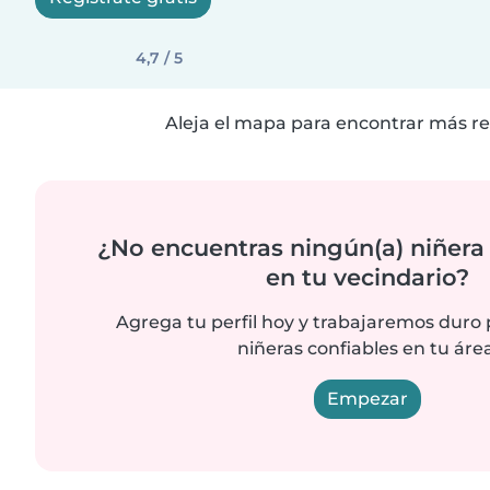
4,7 / 5
Aleja el mapa para encontrar más re
¿No encuentras ningún(a) niñera
en tu vecindario?
Agrega tu perfil hoy y trabajaremos duro
niñeras confiables en tu área
Empezar