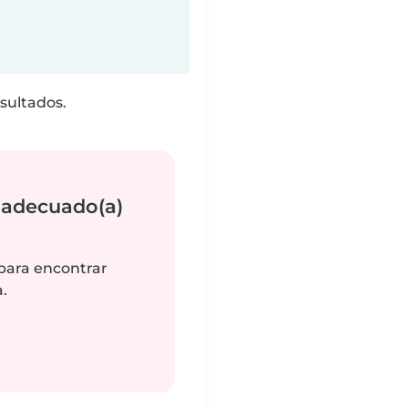
sultados.
 adecuado(a)
 para encontrar
.