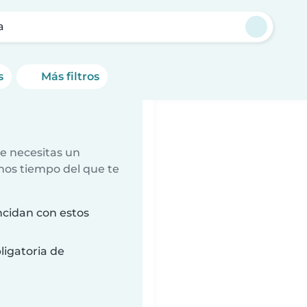
a
s
Más filtros
e necesitas un
nos tiempo del que te
cidan con estos
ligatoria de