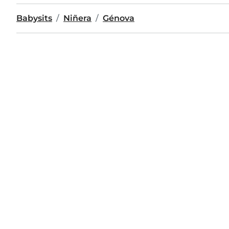
Babysits
Niñera
Génova