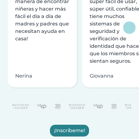
manera de encontrar
súper fácil de usar,
niñeras y hacer más
súper útil, confiable
fácil el día a día de
tiene muchos
madres y padres que
sistemas de
necesitan ayuda en
seguridad y
casa!
verificación de
identidad que hac
que los miembros 
sientan seguros.
Nerina
Giovanna
¡Inscríbeme!