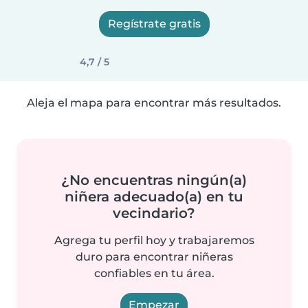
Regístrate gratis
4,7 / 5
Aleja el mapa para encontrar más resultados.
¿No encuentras ningún(a)
niñera adecuado(a) en tu
vecindario?
Agrega tu perfil hoy y trabajaremos
duro para encontrar niñeras
confiables en tu área.
Empezar