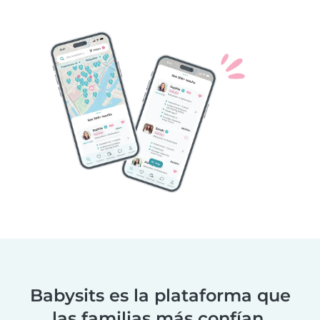
Babysits es la plataforma que
las familias más confían.