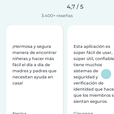
4,7 / 5
3.400+ reseñas
¡Hermosa y segura
Esta aplicación es
manera de encontrar
súper fácil de usar,
niñeras y hacer más
súper útil, confiable
fácil el día a día de
tiene muchos
madres y padres que
sistemas de
necesitan ayuda en
seguridad y
casa!
verificación de
identidad que hac
que los miembros 
sientan seguros.
Nerina
Giovanna