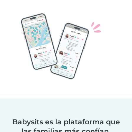
Babysits es la plataforma que
las familias más confían.