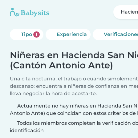
Hacien
Tipo
Experiencia
Verificacione
1
Niñeras en Hacienda San Ni
(Cantón Antonio Ante)
Una cita nocturna, el trabajo o cuando simplement
descanso: encuentra a niñeras de confianza en me
lleva negociar la hora de acostarte.
Actualmente no hay niñeras en Hacienda San Ni
Antonio Ante) que coincidan con estos criterios d
Todos los miembros completan la verificación ob
identificación