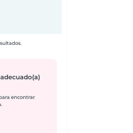
sultados.
 adecuado(a)
 para encontrar
.