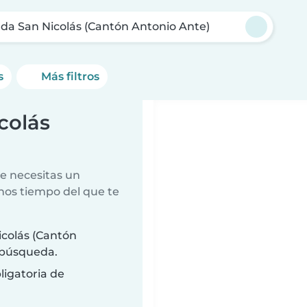
da San Nicolás (Cantón Antonio Ante)
s
Más filtros
colás
e necesitas un
nos tiempo del que te
colás (Cantón
e búsqueda.
ligatoria de