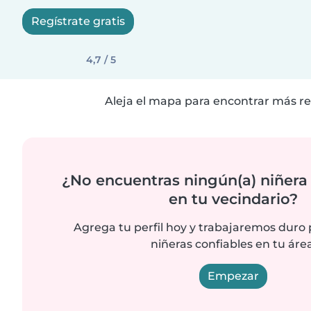
Regístrate gratis
4,7 / 5
Aleja el mapa para encontrar más re
¿No encuentras ningún(a) niñera
en tu vecindario?
Agrega tu perfil hoy y trabajaremos duro
niñeras confiables en tu área
Empezar