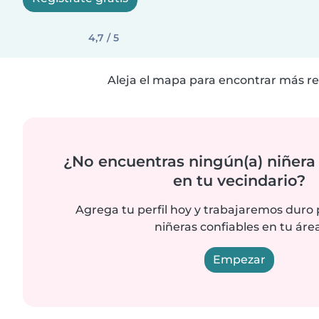
4,7 / 5
Aleja el mapa para encontrar más re
¿No encuentras ningún(a) niñera
en tu vecindario?
Agrega tu perfil hoy y trabajaremos duro
niñeras confiables en tu área
Empezar