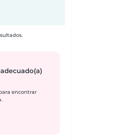
sultados.
 adecuado(a)
 para encontrar
.