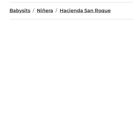
Babysits
Niñera
Hacienda San Roque