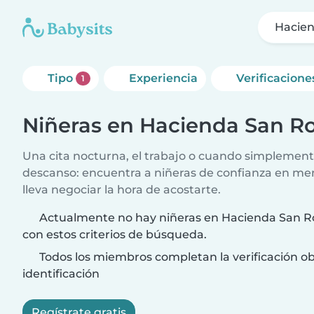
Hacie
Tipo
Experiencia
Verificacione
1
Niñeras en Hacienda San R
Una cita nocturna, el trabajo o cuando simplement
descanso: encuentra a niñeras de confianza en me
lleva negociar la hora de acostarte.
Actualmente no hay niñeras en Hacienda San R
con estos criterios de búsqueda.
Todos los miembros completan la verificación ob
identificación
Regístrate gratis