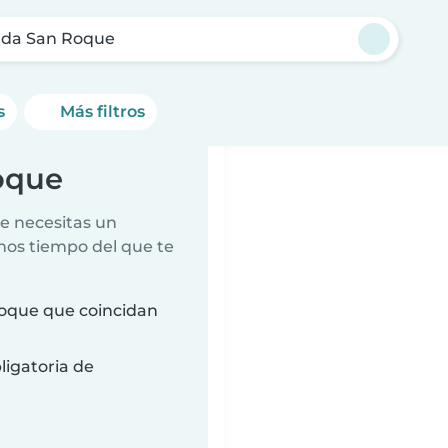
nda San Roque
s
Más filtros
oque
e necesitas un
nos tiempo del que te
oque que coincidan
ligatoria de