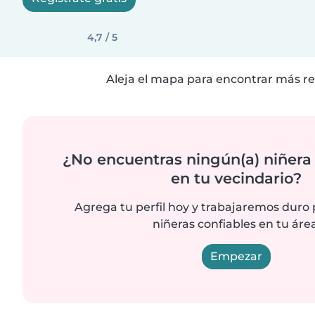
4,7 / 5
Aleja el mapa para encontrar más re
¿No encuentras ningún(a) niñera
en tu vecindario?
Agrega tu perfil hoy y trabajaremos duro
niñeras confiables en tu área
Empezar