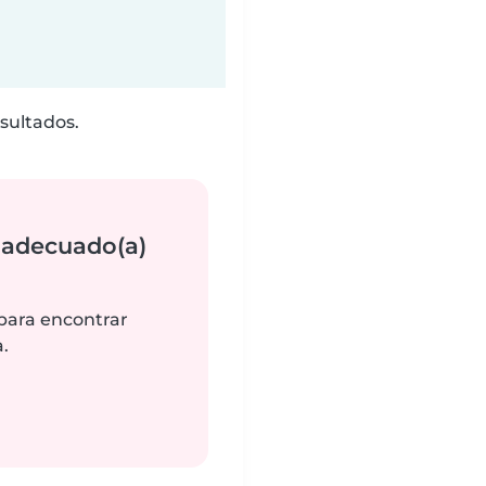
sultados.
 adecuado(a)
 para encontrar
.