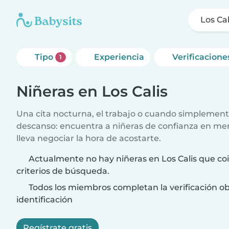
Los Cal
Tipo
Experiencia
Verificacione
1
Niñeras en Los Calis
Una cita nocturna, el trabajo o cuando simplement
descanso: encuentra a niñeras de confianza en me
lleva negociar la hora de acostarte.
Actualmente no hay niñeras en Los Calis que co
criterios de búsqueda.
Todos los miembros completan la verificación ob
identificación
Regístrate gratis