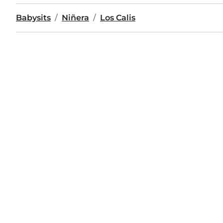
Babysits
Niñera
Los Calis