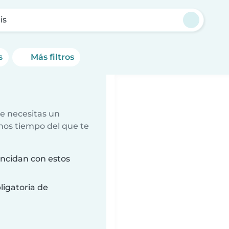
is
s
Más filtros
e necesitas un
nos tiempo del que te
incidan con estos
ligatoria de