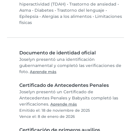
hiperactividad (TDAH)
•
Trastorno de ansiedad
•
Asma
•
Diabetes
•
Trastorno del lenguaje
•
Epilepsia
•
Alergias a los alimentos
•
Limitaciones
físicas
Documento de identidad oficial
Joselyn presentó una identificación
gubernamental y completó las verificaciones de
foto.
Aprende más
Certificado de Antecedentes Penales
Joselyn presentó un Certificado de
Antecedentes Penales y Babysits completó las
verificaciones.
Aprende más
Emitido el: 18 de noviembre de 2025
Vence el: 8 de enero de 2026
Certificación de primeros auxilios