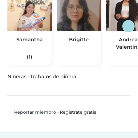
Samantha
Brigitte
Andrea
Valentin
(1)
Niñeras
·
Trabajos de niñera
•
Regístrate gratis
Reportar miembro