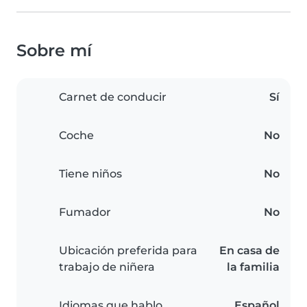
Sobre mí
Carnet de conducir
Sí
Coche
No
Tiene niños
No
Fumador
No
Ubicación preferida para
En casa de
trabajo de niñera
la familia
Idiomas que hablo
Español