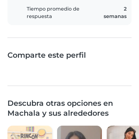
Tiempo promedio de
2
respuesta
semanas
Comparte este perfil
Descubra otras opciones en
Machala y sus alrededores