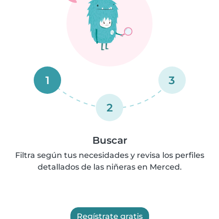
1
3
2
Buscar
Filtra según tus necesidades y revisa los perfiles
detallados de las niñeras en Merced.
Regístrate gratis