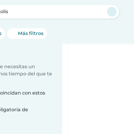
olis
s
Más filtros
e necesitas un
nos tiempo del que te
oincidan con estos
ligatoria de