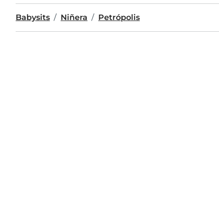
Babysits
Niñera
Petrópolis