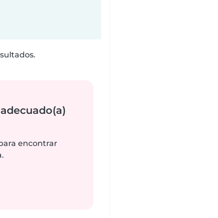
sultados.
 adecuado(a)
 para encontrar
.