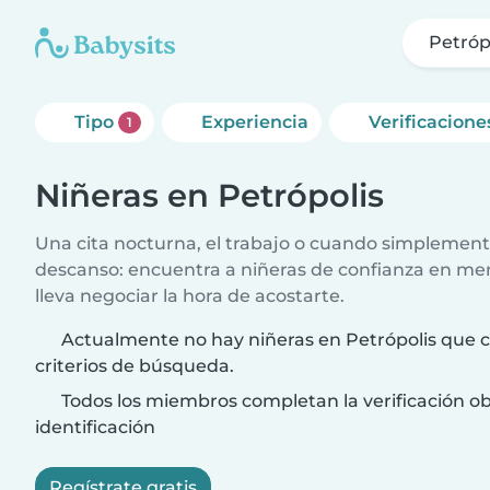
Petróp
Tipo
Experiencia
Verificacione
1
Niñeras en Petrópolis
Una cita nocturna, el trabajo o cuando simplement
descanso: encuentra a niñeras de confianza en me
lleva negociar la hora de acostarte.
Actualmente no hay niñeras en Petrópolis que c
criterios de búsqueda.
Todos los miembros completan la verificación ob
identificación
Regístrate gratis