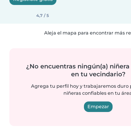
4,7 / 5
Aleja el mapa para encontrar más re
¿No encuentras ningún(a) niñera
en tu vecindario?
Agrega tu perfil hoy y trabajaremos duro
niñeras confiables en tu área
Empezar