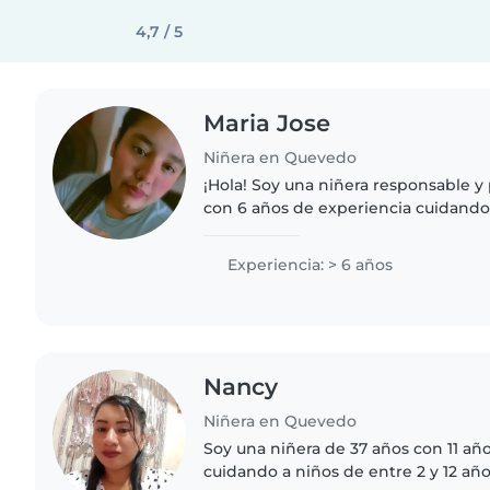
4,7 / 5
Maria Jose
Niñera en Quevedo
¡Hola! Soy una niñera responsable y
con 6 años de experiencia cuidando
pequeños. Tengo certificación en pr
encanta dibujar, leer..
Experiencia: > 6 años
Nancy
Niñera en Quevedo
Soy una niñera de 37 años con 11 añ
cuidando a niños de entre 2 y 12 año