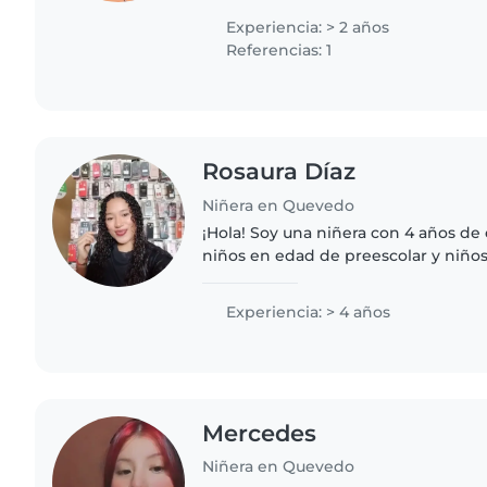
Experiencia: > 2 años
Referencias: 1
Rosaura Díaz
Niñera en Quevedo
¡Hola! Soy una niñera con 4 años de
niños en edad de preescolar y niño
persona responsable, divertida y pa
leer cuentos,..
Experiencia: > 4 años
Mercedes
Niñera en Quevedo