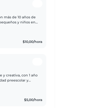
on más de 10 años de
 pequeños y niños en
 cuentos y cocinar.
$10,00/hora
 y creativa, con 1 año
dad preescolar y
ntos, hacer
$5,00/hora