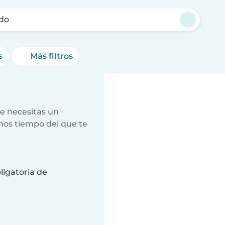
do
s
Más filtros
e necesitas un
nos tiempo del que te
ligatoria de