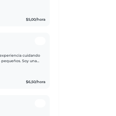
$5,00/hora
 experiencia cuidando
s pequeños. Soy una
ciente, y me encanta
$6,50/hora