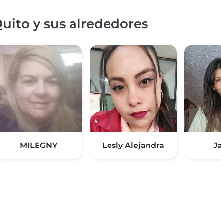
uito y sus alrededores
MILEGNY
Lesly Alejandra
J