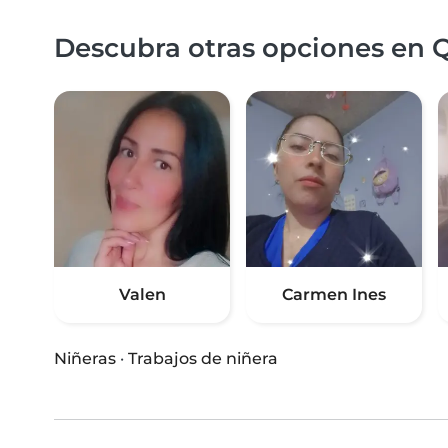
Descubra otras opciones en Q
Valen
Carmen Ines
Niñeras
·
Trabajos de niñera