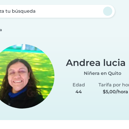
za tu búsqueda
a
Andrea lucia
Niñera en Quito
Edad
Tarifa por ho
44
$5,00/hora