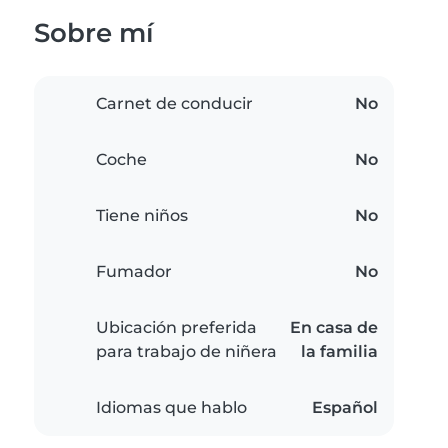
Sobre mí
Carnet de conducir
No
Coche
No
Tiene niños
No
Fumador
No
Ubicación preferida
En casa de
para trabajo de niñera
la familia
Idiomas que hablo
Español