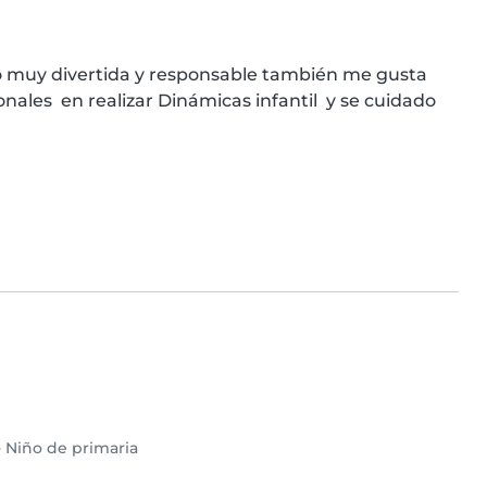
o muy divertida y responsable también me gusta 
ales  en realizar Dinámicas infantil  y se cuidado  
•
Niño de primaria