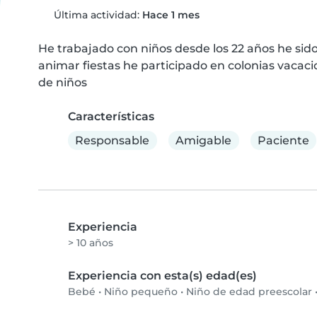
Última actividad:
Hace 1 mes
He trabajado con niños desde los 22 años he sid
animar fiestas he participado en colonias vacacion
de niños
Características
Responsable
Amigable
Paciente
Experiencia
> 10 años
Experiencia con esta(s) edad(es)
Bebé
•
Niño pequeño
•
Niño de edad preescolar