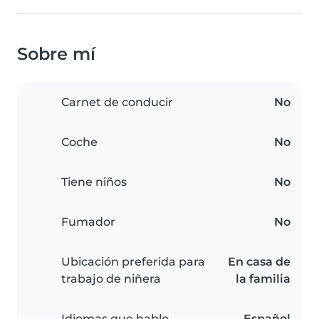
Sobre mí
Carnet de conducir
No
Coche
No
Tiene niños
No
Fumador
No
Ubicación preferida para
En casa de
trabajo de niñera
la familia
Idiomas que hablo
Español