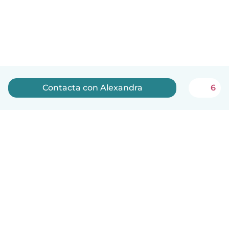
Contacta con Alexandra
6
Español
Cómo funciona
Ayuda
Términos y Privacidad