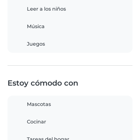
Leer a los niños
Música
Juegos
Estoy cómodo con
Mascotas
Cocinar
Tareas del hogar