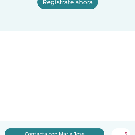
Regístrate ahora
Contacta con Maria Jose
5