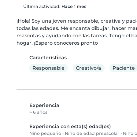
Última actividad:
Hace 1 mes
¡Hola! Soy una joven responsable, creativa y pac
todas las edades. Me encanta dibujar, hacer man
mascotas y ayudando con las tareas. Tengo el bachi
hogar. ¡Espero conoceros pronto
Características
Responsable
Creativo/a
Paciente
Experiencia
> 6 años
Experiencia con esta(s) edad(es)
Niño pequeño
•
Niño de edad preescolar
•
Niño d