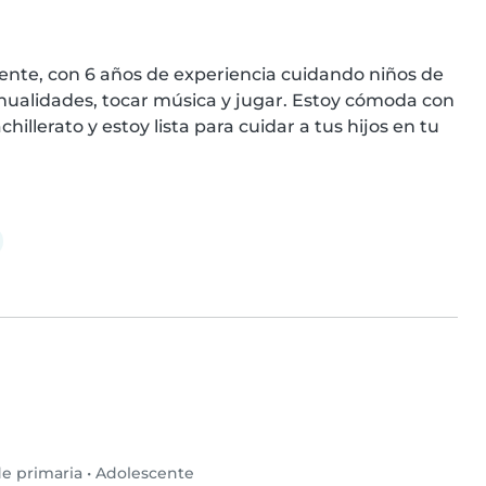
iente, con 6 años de experiencia cuidando niños de 
ualidades, tocar música y jugar. Estoy cómoda con 
llerato y estoy lista para cuidar a tus hijos en tu 
e primaria
•
Adolescente