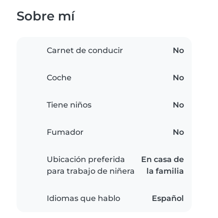
Sobre mí
Carnet de conducir
No
Coche
No
Tiene niños
No
Fumador
No
Ubicación preferida
En casa de
para trabajo de niñera
la familia
Idiomas que hablo
Español