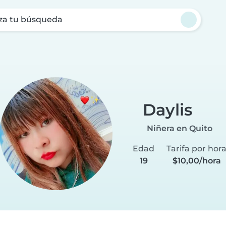
za tu búsqueda
Daylis
Niñera en Quito
Edad
Tarifa por hor
19
$10,00/hora