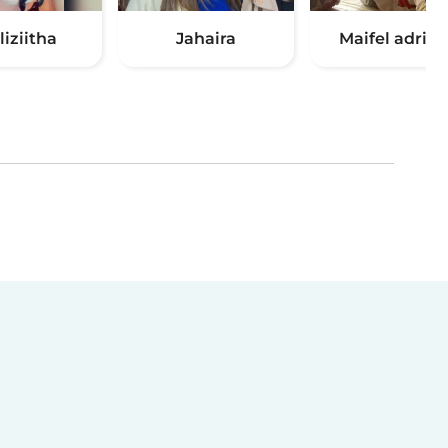
liziitha
Jahaira
Maifel adria