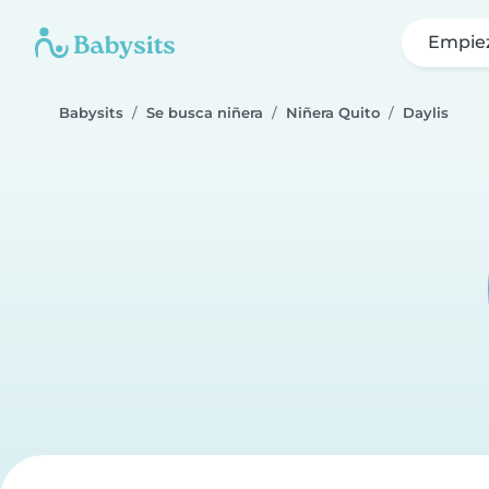
Empie
Babysits
Se busca niñera
Niñera Quito
Daylis