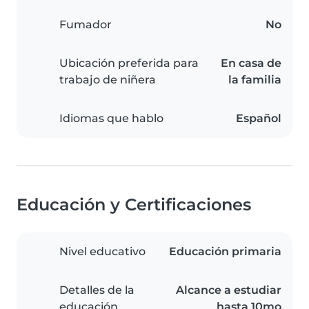
Fumador
No
Ubicación preferida para
En casa de
trabajo de niñera
la familia
Idiomas que hablo
Español
Educación y Certificaciones
Nivel educativo
Educación primaria
Detalles de la
Alcance a estudiar
educación
hasta 10mo