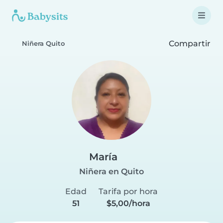
Compartir
Niñera Quito
María
Niñera en Quito
Edad
Tarifa por hora
51
$5,00/hora