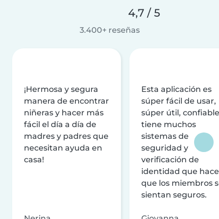
4,7 / 5
3.400+ reseñas
¡Hermosa y segura
Esta aplicación es
manera de encontrar
súper fácil de usar,
niñeras y hacer más
súper útil, confiable
fácil el día a día de
tiene muchos
madres y padres que
sistemas de
necesitan ayuda en
seguridad y
casa!
verificación de
identidad que hac
que los miembros 
sientan seguros.
Nerina
Giovanna